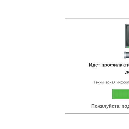
Идет профилакт
д
[Техническая информа
Пожалуйста, по