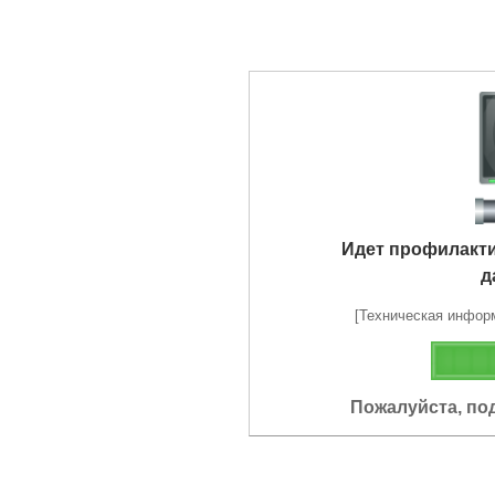
Идет профилакт
д
[Техническая информа
Пожалуйста, по