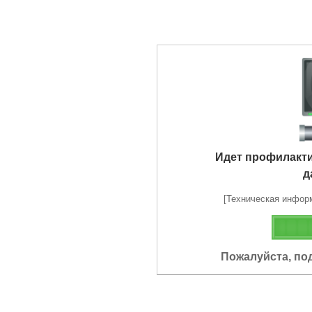
Идет профилакт
д
[Техническая информа
Пожалуйста, по