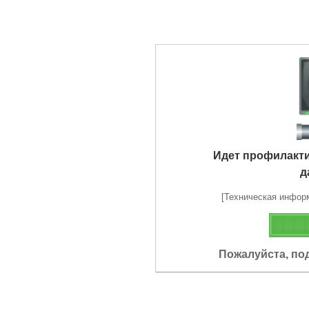
Идет профилакт
д
[Техническая информа
Пожалуйста, по