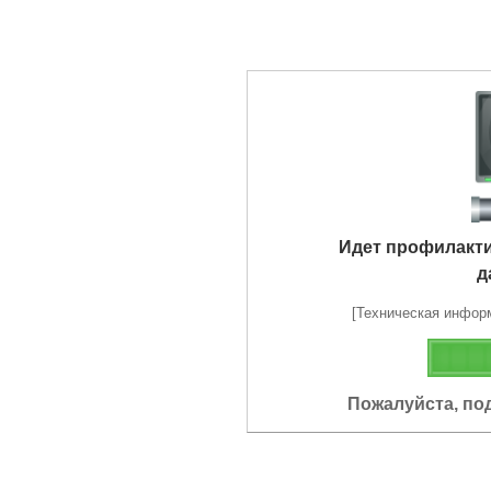
Идет профилакт
д
[Техническая информа
Пожалуйста, по