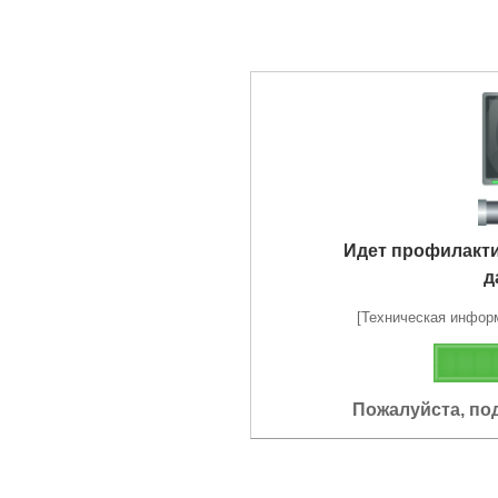
Идет профилакт
д
[Техническая информа
Пожалуйста, по