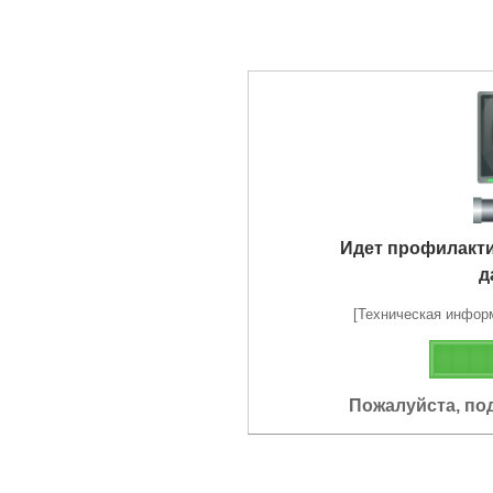
Идет профилакт
д
[Техническая информа
Пожалуйста, по