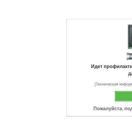
Идет профилакт
д
[Техническая информа
Пожалуйста, по