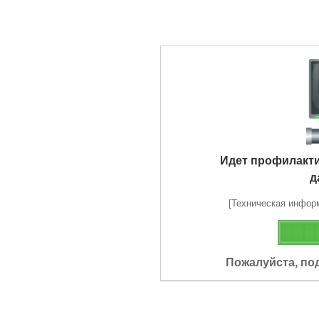
Идет профилакт
д
[Техническая информа
Пожалуйста, по